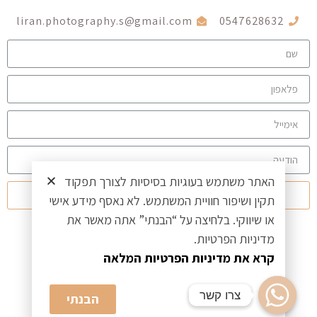
liran.photography.s@gmail.com
0547628632
האתר משתמש בעוגיות בסיסיות לצורך תפקוד
שלח
תקין ושיפור חוויית המשתמש. לא נאסף מידע אישי
או שיווקי. בלחיצה על “הבנתי” אתה מאשר את
הצהרת נגישות
מדיניות הפרטיות.
קרא את מדיניות הפרטיות המלאה
מדיניות פרטיות
צרו קשר
צרו קשר
הבנתי
Aura Creative בניית אתרים