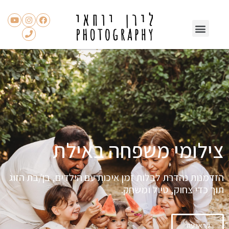
צילומי משפחה באילת
הזדמנות נהדרת לבלות זמן איכות עם הילדים, בן/בת הזוג
תוך כדי צחוק, טיול ומשחק.
קראו עוד