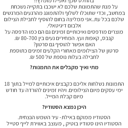
בהחלט שכן! ואפילו מומלץ!!
על מנת שהתמונות שלכם לא ישכבו בתקייה נשכחת
במחשב, וכדי שתוכלו לשלוף ולהתמוגג מהרגעים המרגשים
שלכם בכל עת..אני ממליצה בחום להוסיף לחבילת הצילום
אלבום דיגיטאלי.
מוצרים מודפסים ואיכותיים זמינים גם הם כמו הדפסה על
קנבס, קאפות ועץ. המחירים נעים בין 80-700 ₪.
האם אפשר להוסיף גם סרטון?
סרטון של הצילומים מאחורי הקלעים זמינים כתוספת
לחבילה בעלות נוספת של 500 ₪.
מתי ואיך מקבלים את התמנות?
התמונות נשלחות אליכם כקבצים איכותיים למייל בתוך 18
ימי עסקים מיום הצילומים. ויהיו זמינים להורדה עד חודש
מיום קבלת המייל.
היכן נמצא הסטודיו
?
הסטודיו ממוקם באילת- עיר השמש הנצחית.
הסטודיו הינו סטודיו בוטיק , מעוצב באווירת לייף סטייל